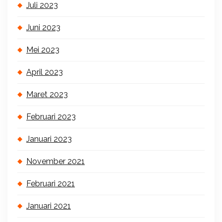
Juli 2023
Juni 2023
Mei 2023
April 2023
Maret 2023
Februari 2023
Januari 2023
November 2021
Februari 2021
Januari 2021