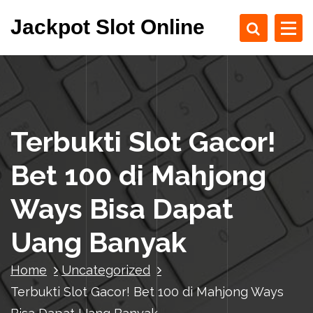
S
Jackpot Slot Online
k
i
p
t
o
c
o
Terbukti Slot Gacor!
n
t
Bet 100 di Mahjong
e
n
Ways Bisa Dapat
t
Uang Banyak
Home
Uncategorized
Terbukti Slot Gacor! Bet 100 di Mahjong Ways