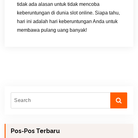
tidak ada alasan untuk tidak mencoba
keberuntungan di dunia slot online. Siapa tahu,
hari ini adalah hari keberuntungan Anda untuk
membawa pulang uang banyak!
Pos-Pos Terbaru