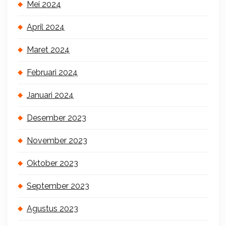
Mei 2024
April 2024
Maret 2024
Februari 2024
Januari 2024
Desember 2023
November 2023
Oktober 2023
September 2023
Agustus 2023