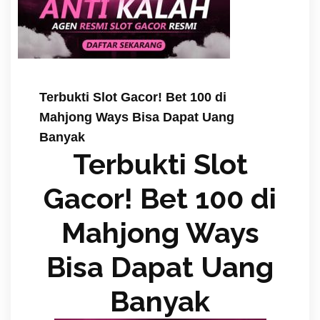
Terbukti Slot Gacor! Bet 100 di
Mahjong Ways Bisa Dapat Uang
Banyak
Terbukti Slot
Gacor! Bet 100 di
Mahjong Ways
Bisa Dapat Uang
Banyak