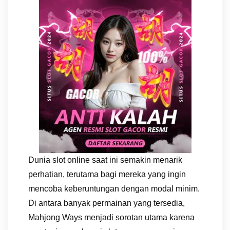
Dunia slot online saat ini semakin menarik
perhatian, terutama bagi mereka yang ingin
mencoba keberuntungan dengan modal minim.
Di antara banyak permainan yang tersedia,
Mahjong Ways menjadi sorotan utama karena