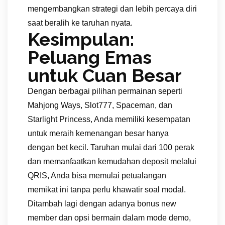
mengembangkan strategi dan lebih percaya diri
saat beralih ke taruhan nyata.
Kesimpulan:
Peluang Emas
untuk Cuan Besar
Dengan berbagai pilihan permainan seperti
Mahjong Ways, Slot777, Spaceman, dan
Starlight Princess, Anda memiliki kesempatan
untuk meraih kemenangan besar hanya
dengan bet kecil. Taruhan mulai dari 100 perak
dan memanfaatkan kemudahan deposit melalui
QRIS, Anda bisa memulai petualangan
memikat ini tanpa perlu khawatir soal modal.
Ditambah lagi dengan adanya bonus new
member dan opsi bermain dalam mode demo,