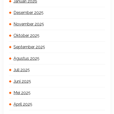
Januari 2026
Desember 2025
November 2025
Oktober 2025
September 2025
Agustus 2025
Juli 2025
Juni 2025
Mei 2025
April 2025