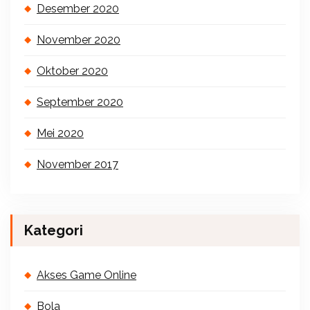
Desember 2020
November 2020
Oktober 2020
September 2020
Mei 2020
November 2017
Kategori
Akses Game Online
Bola