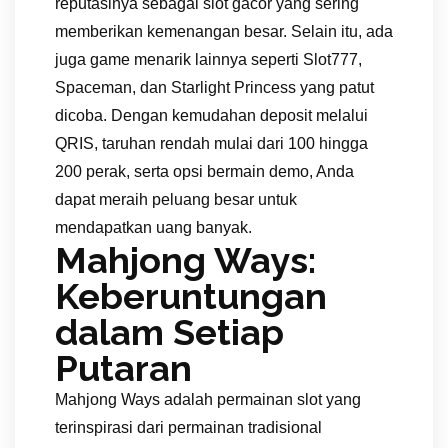
reputasinya sebagai slot gacor yang sering
memberikan kemenangan besar. Selain itu, ada
juga game menarik lainnya seperti Slot777,
Spaceman, dan Starlight Princess yang patut
dicoba. Dengan kemudahan deposit melalui
QRIS, taruhan rendah mulai dari 100 hingga
200 perak, serta opsi bermain demo, Anda
dapat meraih peluang besar untuk
mendapatkan uang banyak.
Mahjong Ways:
Keberuntungan
dalam Setiap
Putaran
Mahjong Ways adalah permainan slot yang
terinspirasi dari permainan tradisional