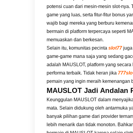
potensi cuan dari mesin-mesin slot-nya. T
game yang luas, serta fitur-fitur bonus
wajib bagi mereka yang berburu kemena
bermain di platform terpercaya seper
memuaskan dan berkesan.
Selain itu, komunitas pecinta
slot77
juga 
game-game mana saja yang sedang gacor
adalah MAUSLOT, platform yang secara 
performa terbaik. Tidak heran jika
777slo
pemain yang ingin meraih kemenangan b
MAUSLOT Jadi Andalan P
Keunggulan MAUSLOT dalam menyajik
mata. Selain didukung oleh antarmuka yan
banyak pilihan game dari provider terna
lebih menarik dan tidak monoton. Bahk
bermain di MAUSLOT karena selain slot