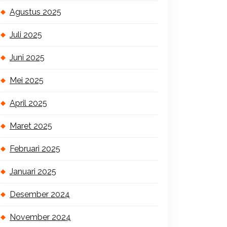
Agustus 2025
Juli 2025
Juni 2025
Mei 2025
April 2025
Maret 2025
Februari 2025
Januari 2025
Desember 2024
November 2024