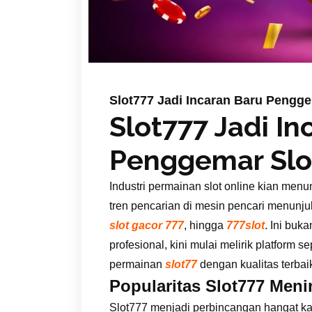
Slot777 Jadi Incaran Baru Pengge
Slot777 Jadi In
Penggemar Slo
Industri permainan slot online kian menu
tren pencarian di mesin pencari menunj
slot gacor 777
, hingga
777slot
. Ini buk
profesional, kini mulai melirik platfor
permainan
slot77
dengan kualitas terbai
Popularitas Slot777 Meni
Slot777 menjadi perbincangan hangat k