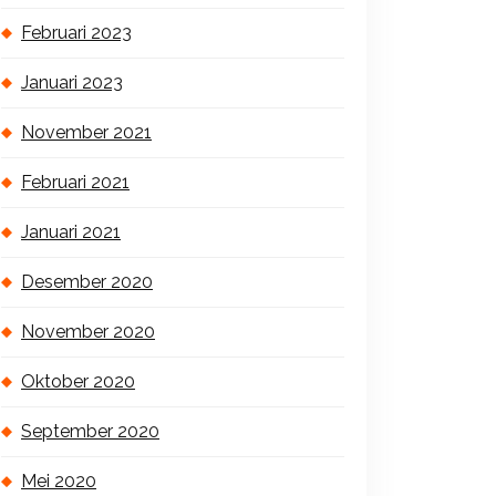
Februari 2023
Januari 2023
November 2021
Februari 2021
Januari 2021
Desember 2020
November 2020
Oktober 2020
September 2020
Mei 2020