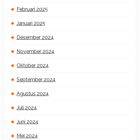
Februari 2025
Januari 2025
Desember 2024
November 2024
Oktober 2024
September 2024
Agustus 2024
Juli 2024
Juni 2024
Mei 2024