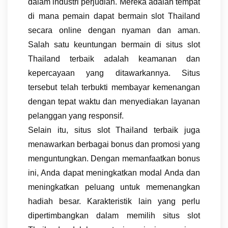
dalam industri perjudian. Mereka adalah tempat
di mana pemain dapat bermain slot Thailand
secara online dengan nyaman dan aman.
Salah satu keuntungan bermain di situs slot
Thailand terbaik adalah keamanan dan
kepercayaan yang ditawarkannya. Situs
tersebut telah terbukti membayar kemenangan
dengan tepat waktu dan menyediakan layanan
pelanggan yang responsif.
Selain itu, situs slot Thailand terbaik juga
menawarkan berbagai bonus dan promosi yang
menguntungkan. Dengan memanfaatkan bonus
ini, Anda dapat meningkatkan modal Anda dan
meningkatkan peluang untuk memenangkan
hadiah besar. Karakteristik lain yang perlu
dipertimbangkan dalam memilih situs slot