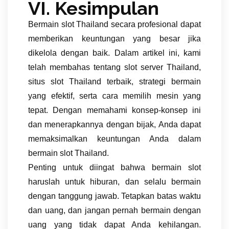
VI. Kesimpulan
Bermain slot Thailand secara profesional dapat
memberikan keuntungan yang besar jika
dikelola dengan baik. Dalam artikel ini, kami
telah membahas tentang slot server Thailand,
situs slot Thailand terbaik, strategi bermain
yang efektif, serta cara memilih mesin yang
tepat. Dengan memahami konsep-konsep ini
dan menerapkannya dengan bijak, Anda dapat
memaksimalkan keuntungan Anda dalam
bermain slot Thailand.
Penting untuk diingat bahwa bermain slot
haruslah untuk hiburan, dan selalu bermain
dengan tanggung jawab. Tetapkan batas waktu
dan uang, dan jangan pernah bermain dengan
uang yang tidak dapat Anda kehilangan.