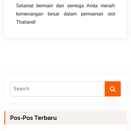
Selamat bermain dan semoga Anda meraih
kemenangan besar dalam permainan slot
Thailand!
Pos-Pos Terbaru