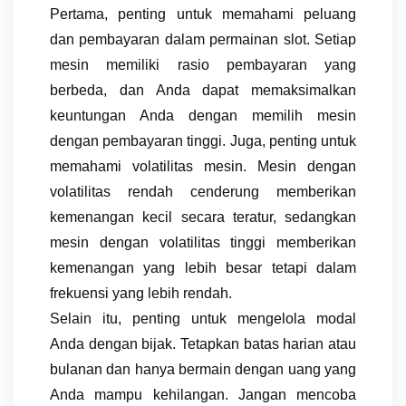
Pertama, penting untuk memahami peluang
dan pembayaran dalam permainan slot. Setiap
mesin memiliki rasio pembayaran yang
berbeda, dan Anda dapat memaksimalkan
keuntungan Anda dengan memilih mesin
dengan pembayaran tinggi. Juga, penting untuk
memahami volatilitas mesin. Mesin dengan
volatilitas rendah cenderung memberikan
kemenangan kecil secara teratur, sedangkan
mesin dengan volatilitas tinggi memberikan
kemenangan yang lebih besar tetapi dalam
frekuensi yang lebih rendah.
Selain itu, penting untuk mengelola modal
Anda dengan bijak. Tetapkan batas harian atau
bulanan dan hanya bermain dengan uang yang
Anda mampu kehilangan. Jangan mencoba