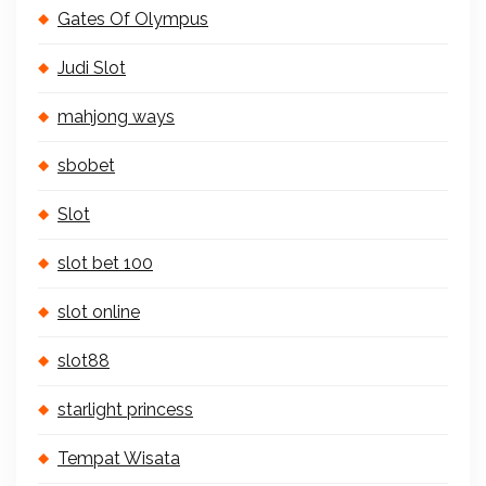
Gates Of Olympus
Judi Slot
mahjong ways
sbobet
Slot
slot bet 100
slot online
slot88
starlight princess
Tempat Wisata