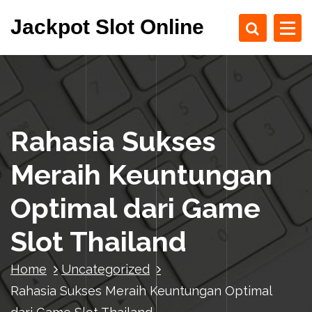
S
Jackpot Slot Online
k
i
p
t
o
c
o
Rahasia Sukses
n
t
Meraih Keuntungan
e
n
Optimal dari Game
t
Slot Thailand
Home
Uncategorized
Rahasia Sukses Meraih Keuntungan Optimal